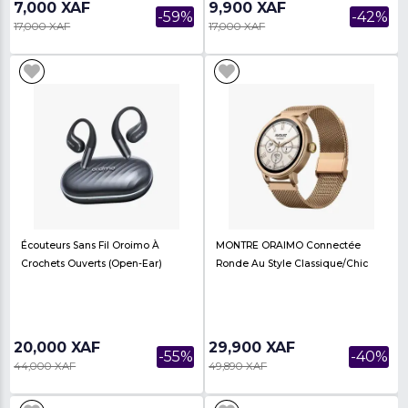
-56%
70,000 XAF
49,000 XAF
Un Mini-Ventilateur Portable
Montre Connectée (s
Oroimo