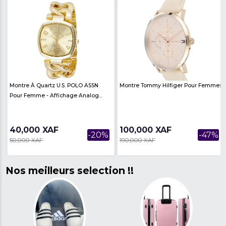
PROMOTION!!!
,
Montre À Quartz U.S. POLO ASSN
Montre Tommy Hilfig
Pour Femme - Affichage Analog...
40,000 XAF
100,000 XAF
-20%