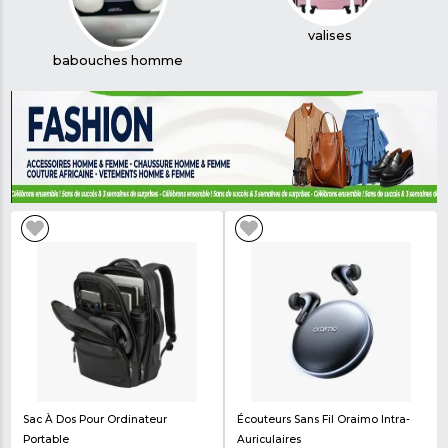
50,000 XAF
190,000 XAF
Nos meilleurs selection !!
valises
babouches homme