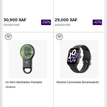
Sac À Dos Pour Ordinateur
Écouteurs Sans Fil Ora
Portable
Auriculaires
30,900 XAF
29,000 XAF