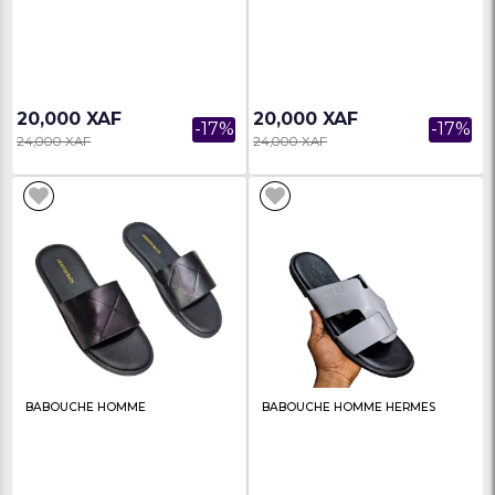
Babouche En Cuir Louis Vitton
Babouche En Cuir Bal
Noir, Produit Générique
Produit Générique
15,000 XAF
15,000 XAF
-25%
20,000 XAF
20,000 XAF