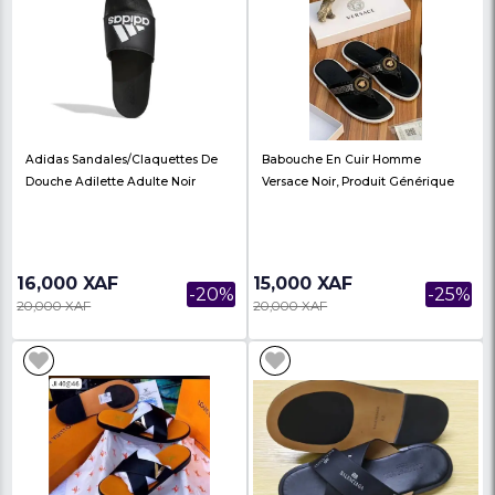
Adidas Adilette Aqua
Adidas Adilette Comf
Sandals/Slippers Unisex
Sandals/Slippers Unis
9,000 XAF
16,000 XAF
-40%
15,000 XAF
20,000 XAF