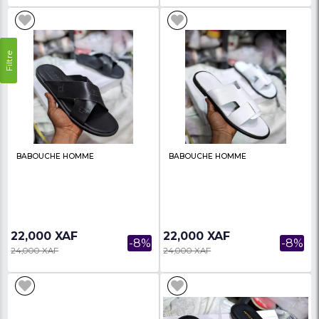
BABOUCHE HOMME
BABOUCHE HOMME H
20,000 XAF
18,000 XAF
-16%
23,800 XAF
22,000 XAF