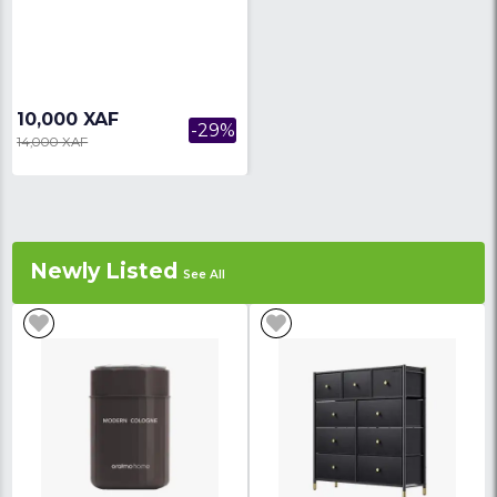
BABOUCHE HOMME
BABOUCHE HOMME
19,000 XAF
22,000 XAF
-17%