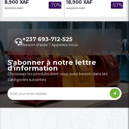
22,000 XAF
10,000 XAF
-8%
24,000 XAF
14,000 XAF
Babouche Homme ADIDAS