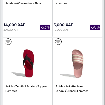
Adidas Adilette Comfort
Adidas Zenith S Sanda
Sandales/claquettes - Blanc
Hommes
14,000 XAF
5,000 XAF
-53%
30,000 XAF
10,000 XAF