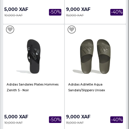
Adidas Zenith S Sandals/Slippers
Adidas Adilette Aqua
Hommes
Sandals/Slippers Fem
5,000 XAF
9,000 XAF
-50%
10,000 XAF
15,000 XAF