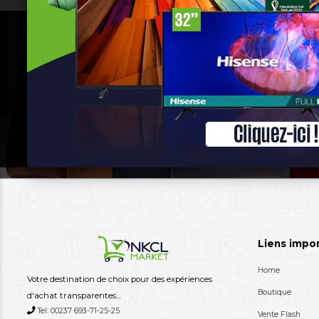
+237 
Besoin d