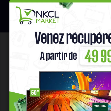
☰
Hot Deals
Promo Congélateu
Details de votre panier