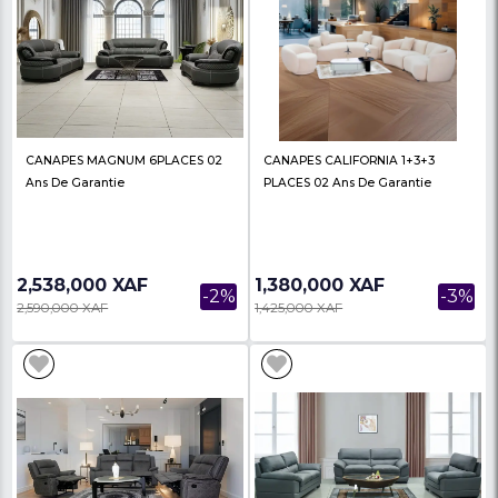
CANAPES LONDON VVIP
CANAPES DJEMS VIP 1
1+1+2+3places 02 Ans De Garantie
Places 02 Ans De Gara
3,430,000 XAF
2,720,000 XAF
-1%
3,480,000 XAF
2,800,000 XAF