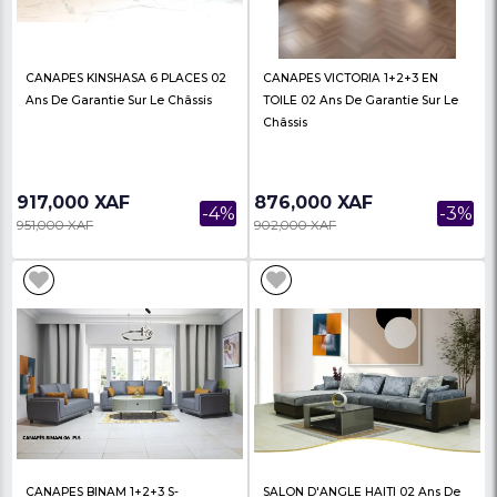
1,130,000 XAF
798,000 XAF
-6%
1,200,000 XAF
827,000 XAF
CANAPES D'ANGLE POLO 5
CANAPES D'ANGLE SH
PLACES 03 Ans De Garantie
Places 02 Ans De Gara