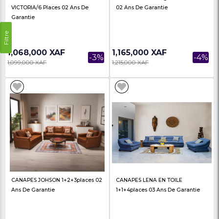
CANAPES MAGNUM 6PLACES 02
CANAPES CALIFORNIA
Ans De Garantie
PLACES 02 Ans De Gar
2,538,000 XAF
1,380,000 XAF
-2%