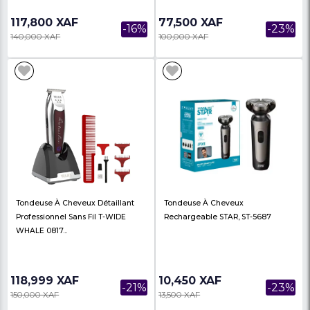
Tondeuse À Cheveux
Tondeuse À Cheveux D
Professionnelle Sans Fil Legend
Professionnel Sans Fil
Série 5 Étoiles WHA...
WHALE 0808...
117,800 XAF
77,500 XAF
-16%
140,000 XAF
100,000 XAF