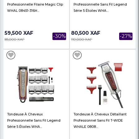
Tondeuse À Cheveux
Tondeuse À Cheveux
Professionnelle Filaire Magic Clip
Professionnelle Sans 
WHAL 08451-316H...
Série 5 Étoiles WHA...
59,500 XAF
80,500 XAF
-30%
85,000 XAF
110,000 XAF