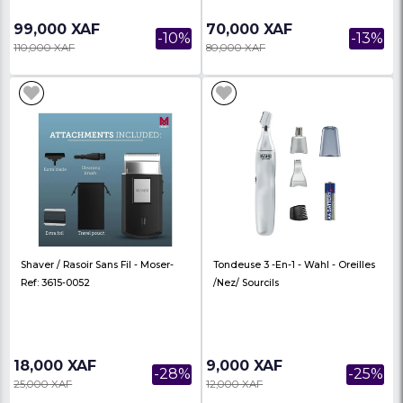
100,000 XAF
16,000 XAF
Tondeuse WAHL Afro Taper Avec
Tondeuse Afro Taper C
Accessoires - Garantie 6 Mois
WAHL - Garantie 6 Mo