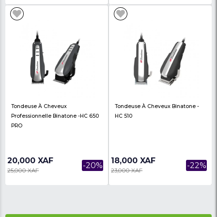
15,000 XAF
18,000 XAF
-25%
20,000 XAF
22,000 XAF
Tondeuse Filaire Classique
Tondeuse À Cheveux
Professionnelle - MOSER -
Professionnelle - Moser
Ref:1400-0150
1400-0087