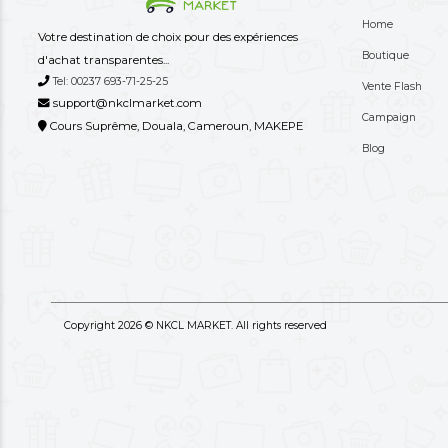
+237 
Besoin d
Votre destination de choix pour des expériences
d'achat transparentes...
Tel: 00237 693-71-25-25