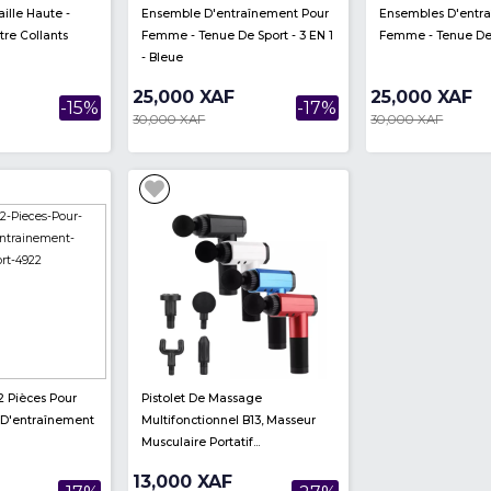
Survêtement Sport - FC Barcelon
Leggings Fitness Sport P
- Nike - Rouge-Bleu
Femmes - Haute Élastiqu
Pantalon - Taille...
25,000 XAF
10,000 XAF
-17%
30,000 XAF
15,000 XAF