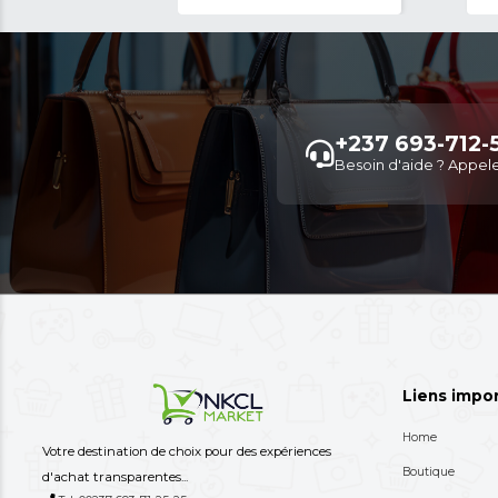
Newly Listed
See All