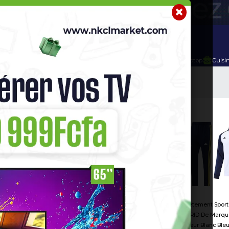
r
Telephone Hightech
Imprimante
Home Cinema / Bar