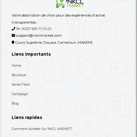
De Garantie
Mois De Garantie
5,000 XAF
8,000 XAF
-38%
8,000 XAF
10,000 XAF