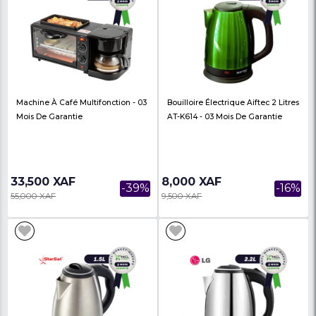
10,500 XAF
8,000 XAF
-22%
13,400 XAF
12,000 XAF
Bouilloire Vintage - Ariete 1,7
Bouilloire Vintage - Ari
Litres - 1973 - 03 Mois De Garantie
Litres - 2864 - 03 Moi