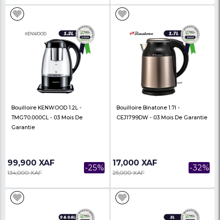
17,000 XAF
54,000 XAF
-32%
25,000 XAF
67,000 XAF
Bouilloire Belle Vie 1,8 Litre - BV-
Bouilloire Belle Vie 1,8
EK102 - 03 Mois De Garantie
- 03 Mois De Garantie
Filtre