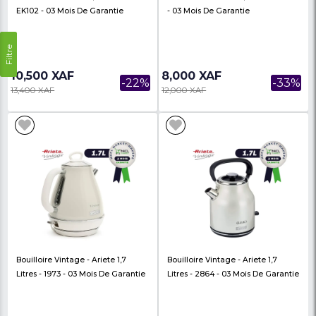
Bouilloire Raf 1.8 Litre R.7968 - 03
Bouilloire Électrique
Mois De Garantie
Verre
11,000 XAF
28,000 XAF
-35%