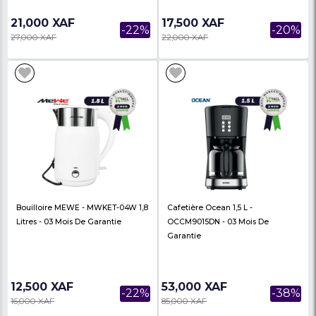
Bouilloire MEWE 2 Litres -
Machine À Café/Expre
MWKET-05Y - 03 Mois De Garantie
De'Longhi 1l - EC260B
De Garantie
7,500 XAF
140,000 XAF
-17%
9,000 XAF
170,000 XAF