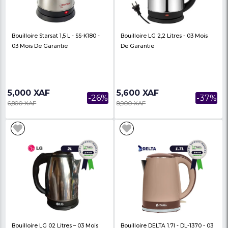
25,000 XAF
35,000 XAF
-19%
31,000 XAF
47,000 XAF
Bouilloire Belle Vie 1.8 L- BV-Ek104
Bouilloire BelleVie 2,5
- 03 Mois De Garantie
- 03 Mois De Garantie