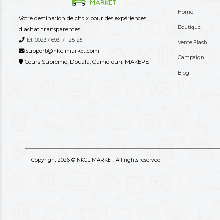
+237 
Besoin d
Votre destination de choix pour des expériences
d'achat transparentes...
Tel: 00237 693-71-25-25