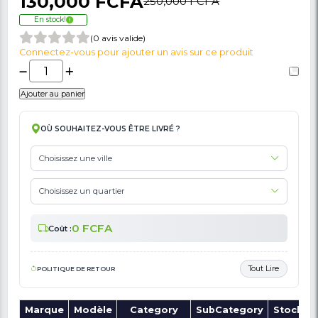
🚩 Signaler Des Informations Incorrectes Liées Au Produit
Tour De Son LG - Mini Audio - RL3130 W - 
Mois De Garantie
130,000 FCFA
250,000 FCFA
En stock!
(0 avis valide)
Connectez-vous pour ajouter un avis sur ce produit
Ajouter au panier