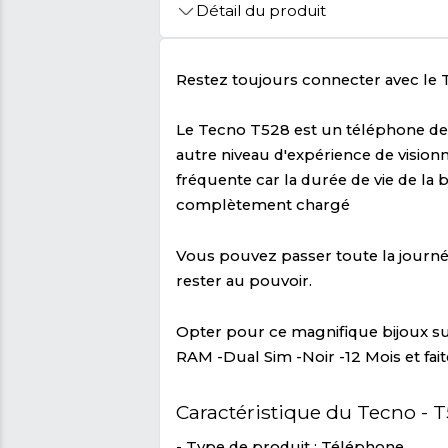
🚩 Signaler Des Informations Inco
Détail du produit
Restez toujours connec
Le Tecno T528 est un té
autre niveau d'expérien