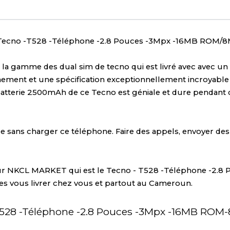
Tecno - T528 -Télé
rrectes Liées Au Produit
ter avec le Tecno -T528 -Téléphone -2.8 Pouc
léphone de la gamme des dual sim de tecno qui
ce de visionnement et une spécification except