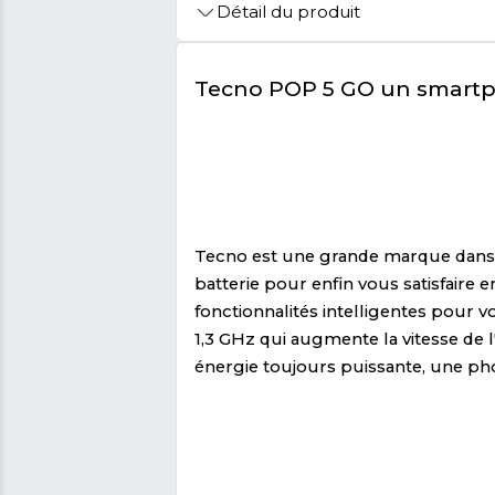
🚩 Signaler Des Informations Inco
Détail du produit
Tecno POP 5 GO u