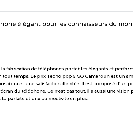
TECNO POP 5 GO - 5
rrectes Liées Au Produit
n smartphone élégant pour les co