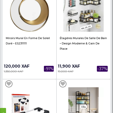
60,000 XAF
120,000 XAF
-20%
75,000 XAF
134,000 XAF
Affiche Et Toile Artistique De
Impression Sur Toile