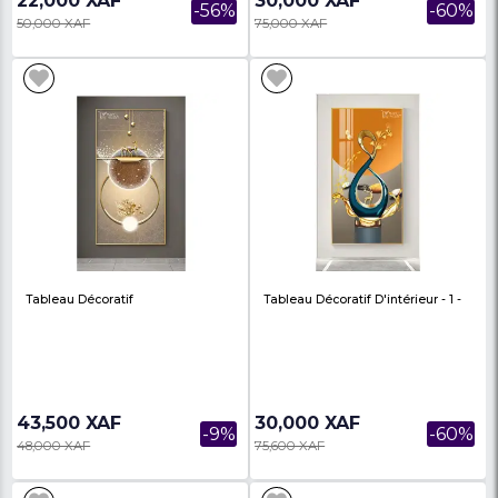
Tableau Décoratif Carre
Tableau Décoratif D'int
En 1
22,000 XAF
30,000 XAF
-56%
50,000 XAF
75,000 XAF