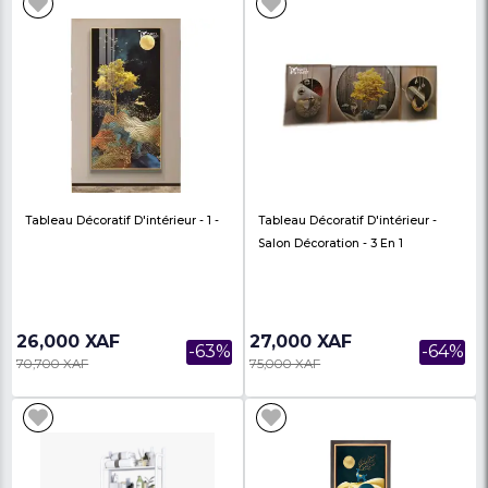
Tableau Décoratif
Tableau Décoratif D'int
43,500 XAF
30,000 XAF
-9%
48,000 XAF
75,600 XAF