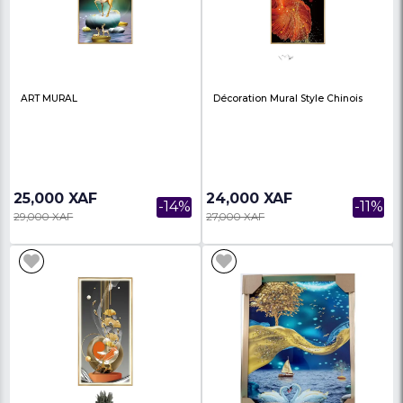
ART MURAL DE PEINTURE
ART MURAL Décorativ
EXQULEG Diamant 5D
24,500 XAF
24,000 XAF