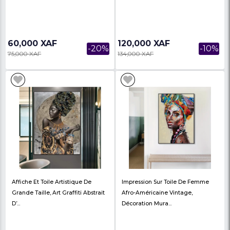
23,800 XAF
44,000 XAF
-12%
27,000 XAF
59,600 XAF
ART MURAL
Décoration Mural Styl