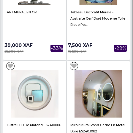
-13%
28,000 XAF
27,500 XAF
ART MURAL En Mosaïque
ART MURAL DE PEINT
D'éléphant, Broderie, Animal
Créatif