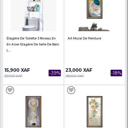
Tableau Décoratif D'intérieur - 1 -
Tableau Décoratif D'in
Salon Décoration - 3 E
26,000 XAF
27,000 XAF
-63%
70,700 XAF
75,000 XAF