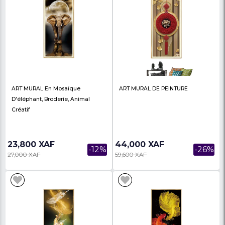
Art Mural
ART MURAL DE PEINT
23,800 XAF
24,000 XAF
-13%
27,500 XAF
27,800 XAF