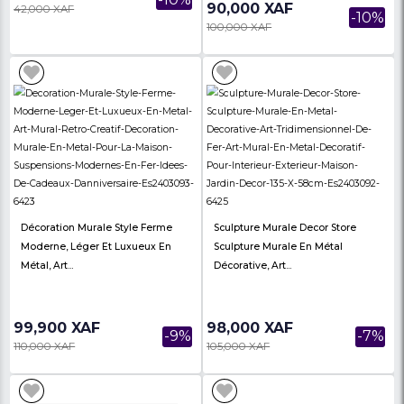
35,000 XAF
40,000 XAF
Décoration En Forme De Cheval (
Décoration En Forme
SHD2304 )
Soleil (SHD2303)