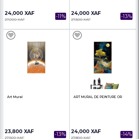
Art Mural Scandinaves Avec
Art Mural Personnalisé,
Plume
Fleur, Toile, Moderne, 
Salo...
24,000 XAF
24,000 XAF
-11%
27,000 XAF
27,000 XAF