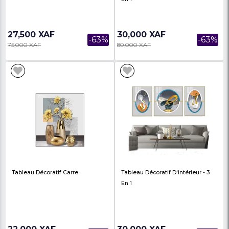
Tableau Décoratif D'intérieur - 1 -
Tableau Décoratif D'in
Cuisine Moderne Décor
En 1
27,500 XAF
30,000 XAF
-63%
75,000 XAF
80,000 XAF