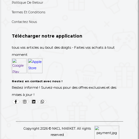
+237 693-712-525
Besoin d'aide ? Appelez-nous
S'abonner à notre lettre
d'information
Choisissez les produits dont vous avez besoin dans 
catégories suivantes