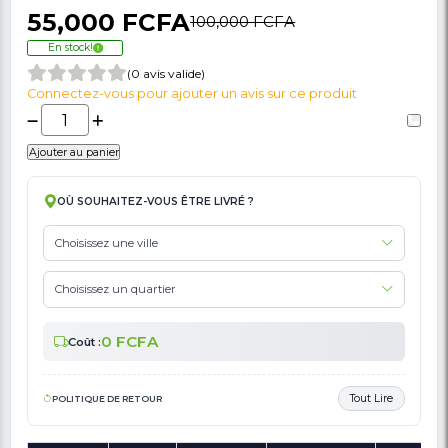
🚩 Signaler Des Informations Incorrectes Liées Au Produit
Samsung Galaxy A03 Core - 32Go-2Go - 6.5
Pouces - Dual Sim - 5000mAh - 8MP-5MP 
Mois De Garantie
55,000 FCFA
100,000 FCFA
En stock!
(0 avis valide)
Connectez-vous pour ajouter un avis sur ce produit
Ajouter au panier