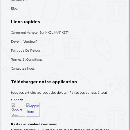
+237 693-712-525
Besoin d'aide ? Appelez-nous
S'abonner à notre lettre
d'information
Choisissez les produits dont vous avez besoin dans 
catégories suivantes