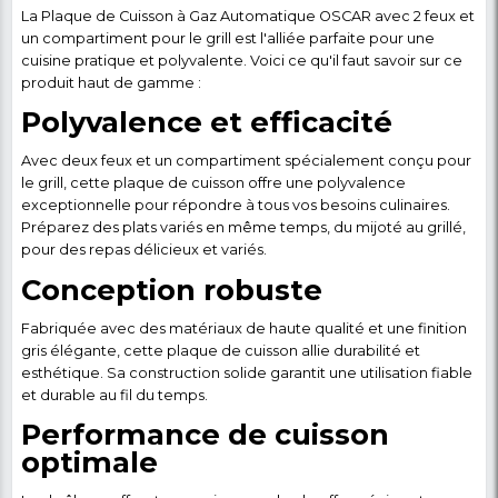
Plaque de cuisson à Gaz automatique - OSCAR - 
Compartiment pour le Grill - Gris - Garan
Détail du produit
Obtenez des résultats d
cuisson exceptionnels à
chaque repas grâce à la
plaque de cuisson à gaz
automatique OSCAR, do
de 2 feux puissants et d'
compartiment spécifiqu
pour le grill, le tout à un 
avantageux.