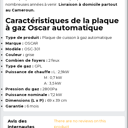
Performance de cuisson
optimale
Les brûleurs offrent une puissance de chauffe précis
constante, permettant une cuisson uniforme et rapi
aliments. Le compartiment pour le grill assure une ré
homogène de la chaleur pour des grillades parfaite
fois.
Facilité d'utilisation
Dotée de commandes simples et intuitives, cette p
cuisson est facile à utiliser et à entretenir au quotidi
design ergonomique et ses fonctionnalités pratiques
un choix idéal pour tous les chefs, qu'ils soient débu
expérimentés.