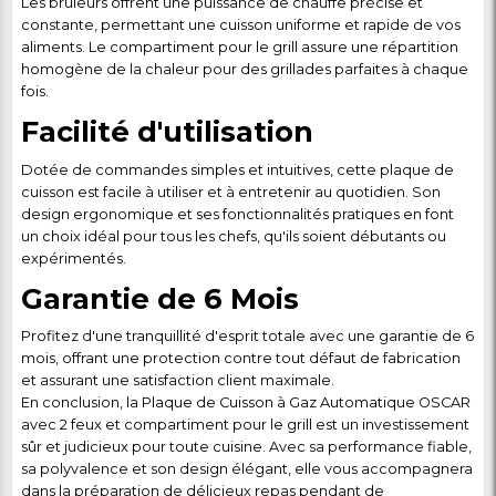
La Plaque de Cuisson à Gaz Automatique OSCAR avec
un compartiment pour le grill est l'alliée parfaite po
cuisine pratique et polyvalente. Voici ce qu'il faut sav
produit haut de gamme :
Polyvalence et efficacité
Avec deux feux et un compartiment spécialement 
le grill, cette plaque de cuisson offre une polyvalen
exceptionnelle pour répondre à tous vos besoins cul
Préparez des plats variés en même temps, du mijoté 
pour des repas délicieux et variés.
Conception robuste
Fabriquée avec des matériaux de haute qualité et un
gris élégante, cette plaque de cuisson allie durabilit
esthétique. Sa construction solide garantit une utilisa
et durable au fil du temps.