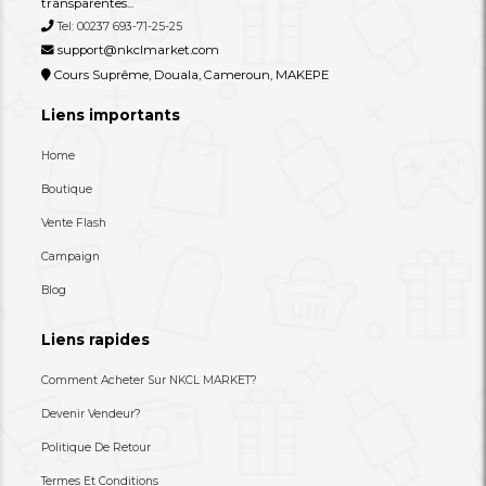
Autres annonces de ce vendeur
Plus
Un Appareil Multifonction Oraimo
Chauffe Biberon Orai
Baby