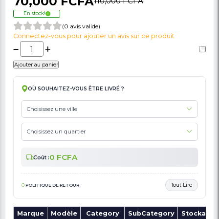
🚩 Signaler Des Informations Incorrectes Liées Au Produit
Nokia 2.3 - 32Go-2Go RAM - 6.2'' - 13MP-5M
4000mAh - 12 Mois
70,000 FCFA
110,000 FCFA
En stock!
(0 avis valide)
Connectez-vous pour ajouter un avis sur ce produit
Ajouter au panier