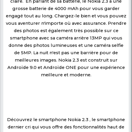
Détail du produit
Smartphone Nokia 2.3; Un écran large de 2
et une grande batterie de 4000 mA
Nokia améliore toujours sa durabilité pour o
meilleure expérience à ses consommateu
smartphone Nokia 2.3 est un autre modèle 
au Nokia 2.2 en termes de taille d'écran et de
Il a une mémoire interne de 32 Go avec 
suffisante de 2 Go pour ce stockage. Un gr
de 6,2 pouces pour son modèle. Tout a de 
pour être affiché et de manière exceptionn