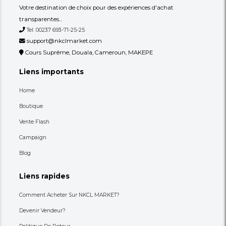
Autres annonces de ce vendeur
Plus
Une Table Basse À Double Plateau
Table Basse À Double 
p
Effet Marbre Gris/noir
Verre Noir