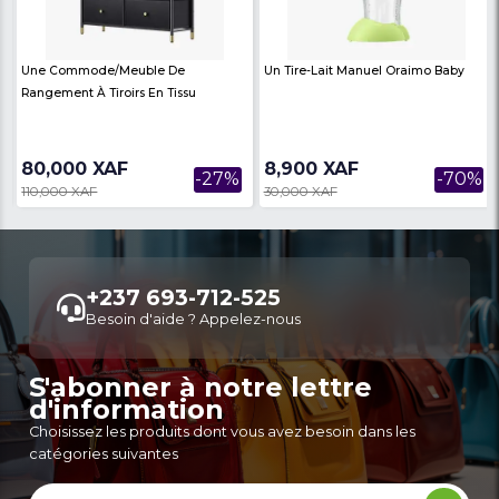
Produits similaires
Voir Plus
Une Commode/meuble De
Routeur WiFi Oroimo
Rangement À Tiroirs En Tissu