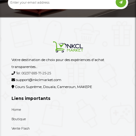
80,000 XAF
30,000 XAF
-27%
110,000 XAF
60,000 XAF
Autres annonces de ce vendeur
Plus