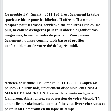
Détail du produit
Optez pour le classique avec le meuble TV
Smart - 3511-160-T.
Le meuble TV - Smart - 3511-160-T est conçu pour
votre nouveau téléviseur un support agréable et fiab
permettra de ranger tout ce qui va avec votre télévi
gardant à portée de main la télécommande, les DV
allez regarder, et d'ajouter à cela quelques accessoi
Vous cherchez peut-être un meuble parce que vous 
d'investir dans un home cinéma, ou tout simplement
vous allez emménager et que vous souhaitez de no
meubles.