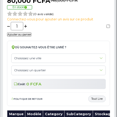
🚩 Signaler Des Informations Incorrectes Liées Au Produit
Meuble TV - Smart - 3511-160-T - Jusqu'à 7
Pouces - Couleur Bois
80,000 FCFA
145,000 FCFA
En stock!
(0 avis valide)
Connectez-vous pour ajouter un avis sur ce produit
Ajouter au panier