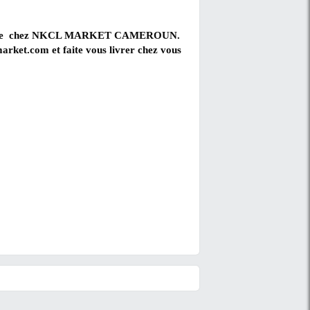
 d'espace au sein de votre salon et vous donnera la pos
 de ce meuble est le protéger des rayons directs du sol