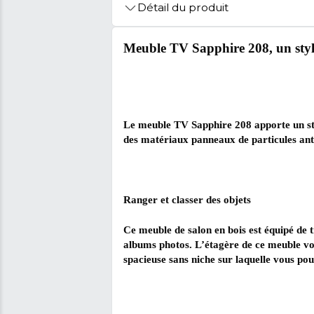
🚩 Signaler Des Informations Inco
Détail du produit
Meuble TV Sapphire 208
Le meuble TV Sapphire 208 ap