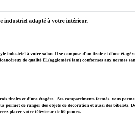
Meuble TV SAP
rrectes Liées Au Produit
, un style industriel adapté à votre intérie
porte un style industriel à votre salon. Il se compose d