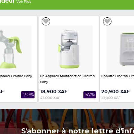
ere are no reviews on this product
es
Voir Plus