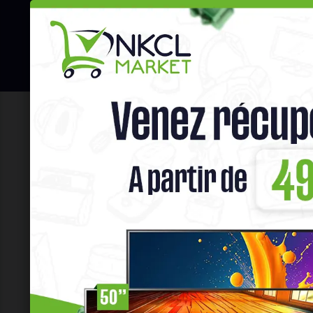
☰
Hot Deals
Promo Congélateu
Accueil
Maison & Bureau
MEUBLE 