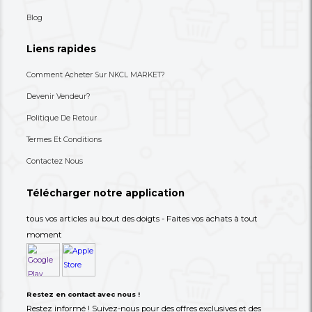
+237 693-712-525
Besoin d'aide ? Appelez-nous
S'abonner à notre lettre
d'information
Choisissez les produits dont vous avez besoin dans 
catégories suivantes