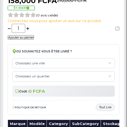
🚩 Signaler Des Informations Incorrectes Liées Au Produit
Meuble TV Delta VENUS - PC4 130 - Noir -
Marron
158,000 FCFA
210,000 FCFA
En stock!
(0 avis valide)
Connectez-vous pour ajouter un avis sur ce produit
Ajouter au panier