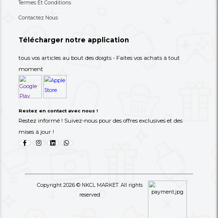
Choisissez les produits dont vous avez besoin dans 
catégories suivantes
Votre destination de choix pour des expériences d'achat
transparentes...
Tel: 00237 693-71-25-25
support@nkclmarket.com
Cours Suprême, Douala, Cameroun, MAKEPE