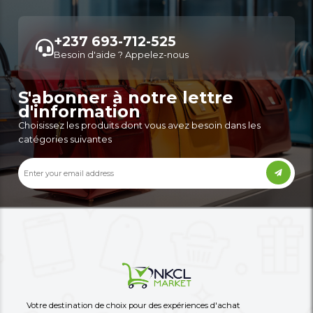
80,000 XAF
30,000 XAF
-27%
110,000 XAF
60,000 XAF
Autres annonces de ce vendeur
Plus