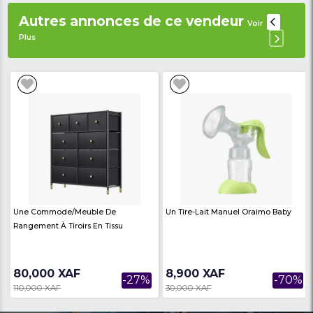
Produits similaires
Voir Plus
Une Commode/meuble De
Routeur WiFi Oroimo
Rangement À Tiroirs En Tissu