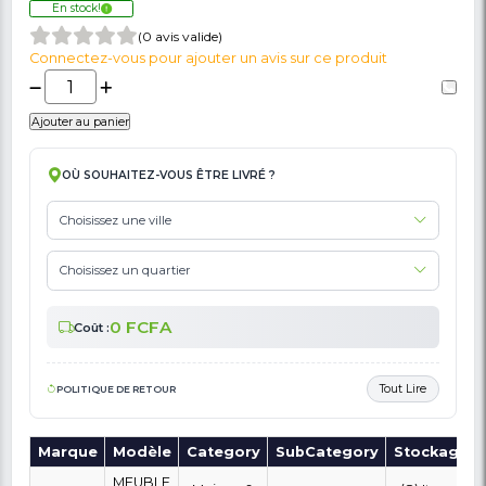
🚩 Signaler Des Informations Incorrectes Liées Au Produit
Meuble Tele MT-TB302
190,200 FCFA
240,000 FCFA
En stock!
(0 avis valide)
Connectez-vous pour ajouter un avis sur ce produit
Ajouter au panier
OÙ SOUHAITEZ-VOUS ÊTRE LIVRÉ ?