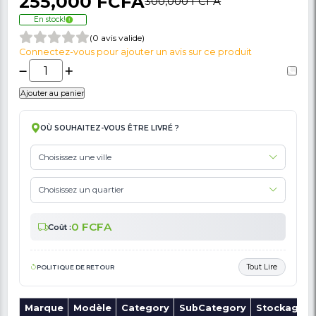
🚩 Signaler Des Informations Incorrectes Liées Au Produit
Machine À Laver Vestel 8 Kg-W810T2-Bla
6 Mois Garantie
255,000 FCFA
300,000 FCFA
En stock!
(0 avis valide)
Connectez-vous pour ajouter un avis sur ce produit
Ajouter au panier