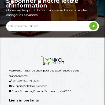
90,000 XAF
14,900 XAF
-31%
130,000 XAF
27,000 XAF
Autres annonces de ce vendeur
Plus