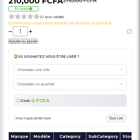
🚩 Signaler Des Informations Incorrectes Liées Au Produit
Home Cinéma LG - LHD657M - 1000W - 06
De Garantie
210,000 FCFA
275,000 FCFA
En stock!
(0 avis valide)
Connectez-vous pour ajouter un avis sur ce produit
Ajouter au panier