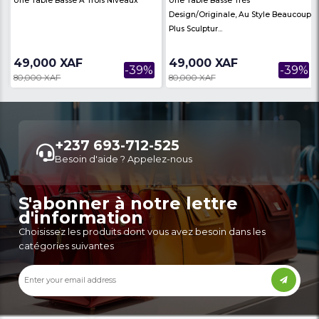
Une Table Basse À Trois Niveaux
Une Table Basse Très
Design/originale, Au 
Plus Sculptur...
49,000 XAF
49,000 XAF
-39%
80,000 XAF
80,000 XAF
Autres annonces de ce vendeur
Plus