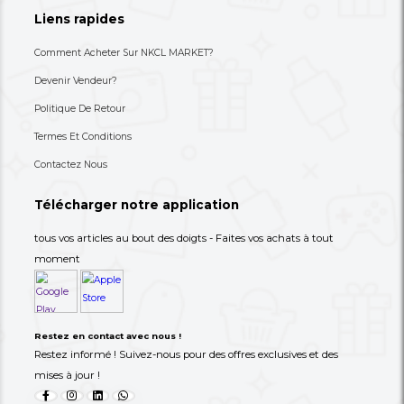
+237 693-712-525
Besoin d'aide ? Appelez-nous
S'abonner à notre lettre
d'information
Choisissez les produits dont vous avez besoin dans 
catégories suivantes