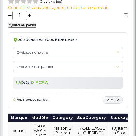
🚩 Signaler Des Informations Incorrectes Liées Au Produit
Guéridon Pour Salon , De Couleur Noir
23,500 FCFA
46,000 FCFA
En stock!
(0 avis valide)
Connectez-vous pour ajouter un avis sur ce produit
Ajouter au panier
OÙ SOUHAITEZ-VOUS ÊTRE LIVRÉ ?