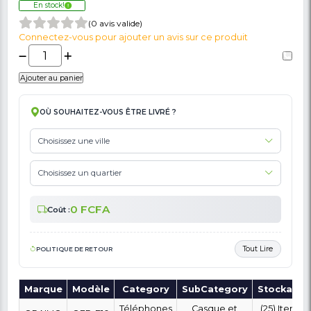
🚩 Signaler Des Informations Incorrectes Liées Au Produit
Écouteur Oraimo - OEP-E10 - Blanc
2,000 FCFA
15,000 FCFA
En stock!
(0 avis valide)
Connectez-vous pour ajouter un avis sur ce produit
Ajouter au panier
OÙ SOUHAITEZ-VOUS ÊTRE LIVRÉ ?