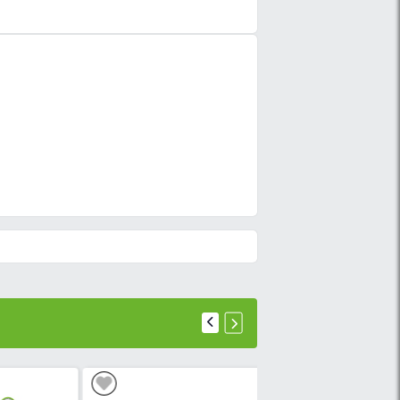
GÉLATEUR ROCH RCF-430-E - 350L - Gris - 6 mois