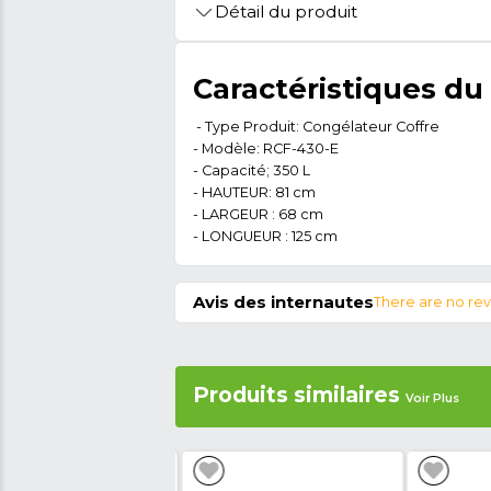
🚩 Signaler Des Informations Inco
Détail du produit
Caractéristiq
- Type Produit: Congélateur
- Modèle: RCF-430-E
- Capacité; 350 L
- HAUTEUR: 81 cm