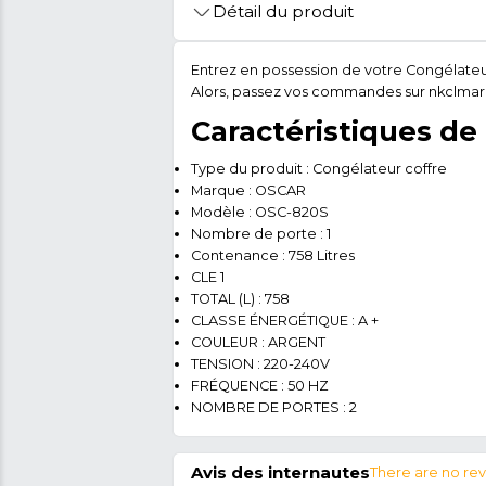
🚩 Signaler Des Informations Inco
Détail du produit
Entrez en possession de vot
Alors, passez vos commandes
Caractéristi
Type du produit : Congélate
Marque : OSCAR