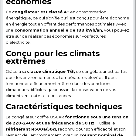
mois
Détail du produit
Congélateur coffre - OSC
OSC-250 - 140 Litres - A+ -
- Garantie 6 mois
Découvrez le congélateur coffre OSCAR modèle OS
une solution idéale pour maintenir vos aliments frais
état.
Avec une capacité généreuse de 140 litres
congélateur coffre offre suffisamment d'espace pou
une grande variété d'aliments.
Efficacité énergétique e