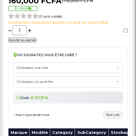
🚩 Signaler Des Informations Incorrectes Liées Au Produit
Congélateur Coffre - OSCAR - OSC-250 - 1
Litres - A+ - Gris - Garantie 6 Mois
160,000 FCFA
175,000 FCFA
En stock!
(0 avis valide)
Connectez-vous pour ajouter un avis sur ce produit
Ajouter au panier