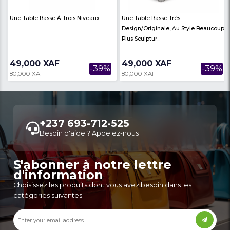
Avis des
There are no reviews on th
internautes
product
Produits similaires
Voir Plus