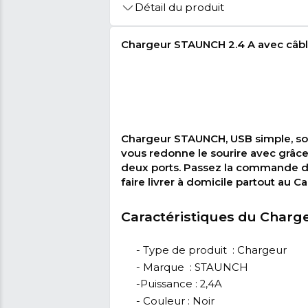
🚩 Signaler Des Informations Inco
Détail du produit
Chargeur STAUNCH 2.4 A 