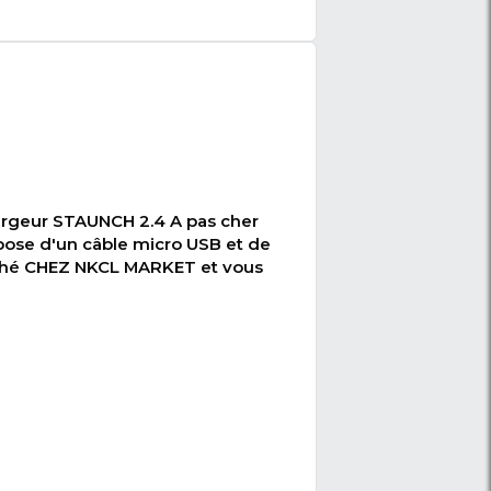
eur STAUNCH 2.4 A avec câble micro USB (2 port)
s bas