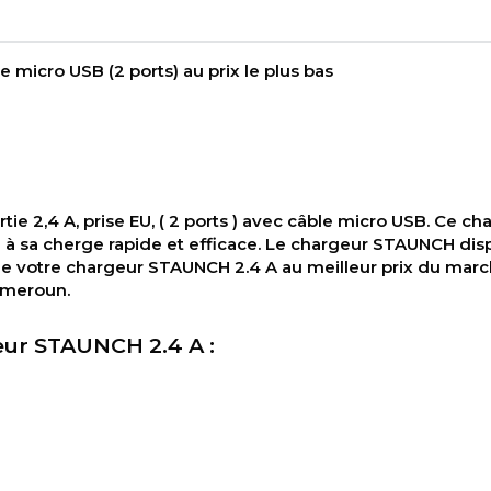
Charg
rrectes Liées Au Produit
avec câble micro USB (2 ports) au prix le plu